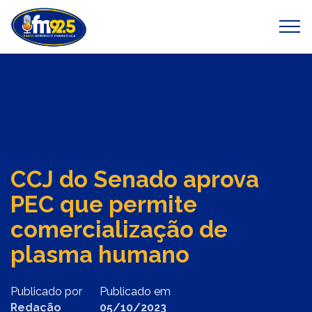
Previous
Next
CCJ do Senado aprova
PEC que permite
comercialização de
plasma humano
Publicado por
Publicado em
Redação
05/10/2023