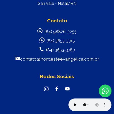
San Vale - Natal/RN
Contato
(84) 98826-2255
(84) 3653-3315
(84) 3653-3780
contato@nordesteevangelica.com.br
Redes Sociais