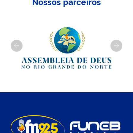
Nossos parceiros
Previous
Next