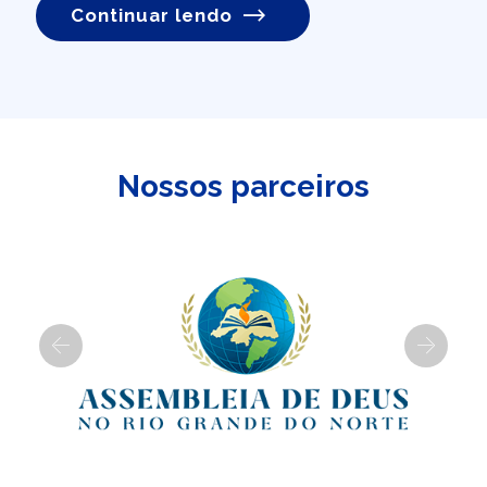
Continuar lendo
Nossos parceiros
Previous
Next