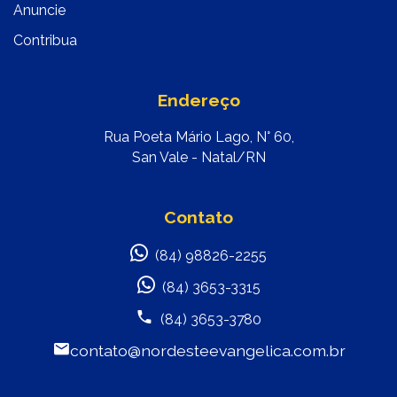
Anuncie
Contribua
Endereço
Rua Poeta Mário Lago, N° 60,
San Vale - Natal/RN
Contato
(84) 98826-2255
(84) 3653-3315
(84) 3653-3780
contato@nordesteevangelica.com.br