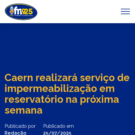
Previous
Next
Caern realizará serviço de
impermeabilização em
reservatório na próxima
semana
Publicado por
Publicado em
Redação
25/07/2025