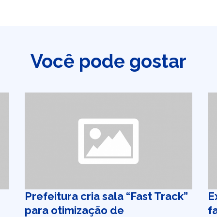
Você pode gostar
Prefeitura cria sala “Fast Track”
E
para otimização de
f