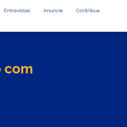
Entrevistas
Anuncie
Contribua
ão com