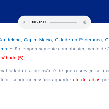
andelária, Capim Macio, Cidade da Esperança, C
erta
estão temporariamente com abastecimento de á
 sábado (5).
erial furtado e a previsão é de que o serviço seja 
 total, sendo necessário aguardar
até dois dias
par