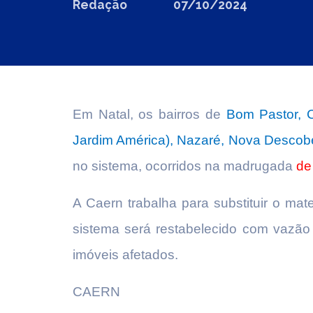
Redação
07/10/2024
Em Natal, os bairros de
Bom Pastor, C
Jardim América), Nazaré, Nova Descob
no sistema, ocorridos na madrugada
de
A Caern trabalha para substituir o mat
sistema será restabelecido com vazão
imóveis afetados.
CAERN