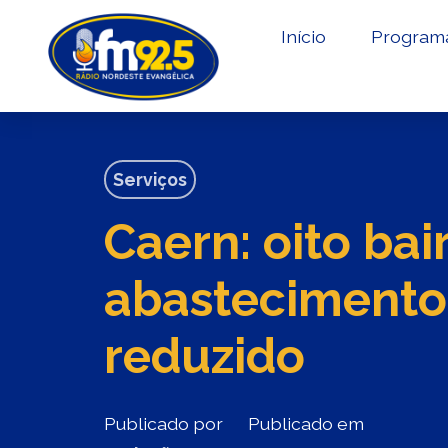
Início
Program
Serviços
Caern: oito bai
abastecimento
reduzido
Publicado por
Publicado em