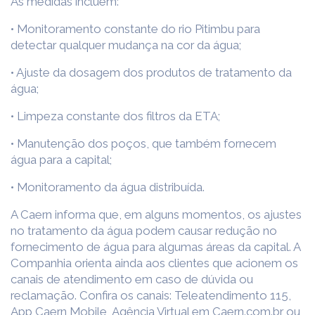
As medidas incluem:
•
Monitoramento constante do rio Pitimbu para
detectar qualquer mudança na cor da água;
•
Ajuste da dosagem dos produtos de tratamento da
água;
•
Limpeza constante dos filtros da ETA;
•
Manutenção dos poços, que também fornecem
água para a capital;
•
Monitoramento da água distribuída.
A Caern informa que, em alguns momentos, os ajustes
no tratamento da água podem causar redução no
fornecimento de água para algumas áreas da capital. A
Companhia orienta ainda aos clientes que acionem os
canais de atendimento em caso de dúvida ou
reclamação. Confira os canais: Teleatendimento 115,
App Caern Mobile, Agência Virtual em Caern.com.br ou