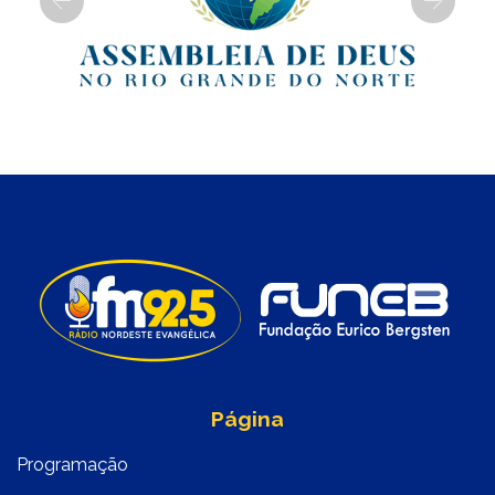
Previous
Next
Página
Programação