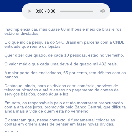
Inadimplência cai, mas quase 68 milhões e meio de brasileiros
estão endividados.
É o que indica pesquisa do SPC Brasil em parceria com a CNDL,
entidade que reúne os lojistas.
Quer dizer que quatro, de cada 10 pessoas, estão no vermelho.
O valor médio que cada uma deve é de quatro mil 432 reais.
A maior parte dos endividados, 65 por cento, tem débitos com os
bancos.
Destaque, ainda, para as dívidas com: comércio, serviços de
telecomunicações e até o atraso no pagamento de contas de
serviços básicos, como água e luz.
Em nota, os responsáveis pelo estudo mostraram preocupação
com a alta dos juros, promovida pelo Banco Central, que dificulta
ainda mais a vida de quem está no vermelho.
E destacam que, nesse contexto, é fundamental colocar as
contas em ordem antes de pensar em fazer novas dívidas.