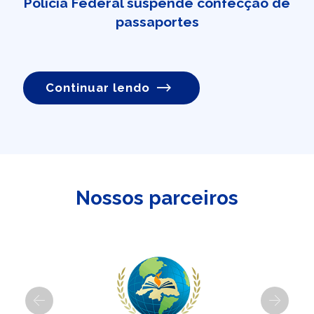
Polícia Federal suspende confecção de
passaportes
Continuar lendo
Nossos parceiros
Previous
Next