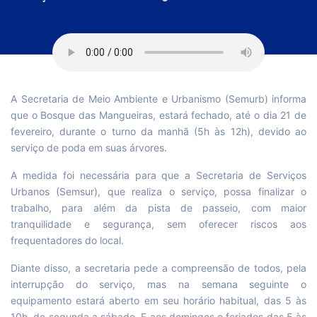
A Secretaria de Meio Ambiente e Urbanismo (Semurb) informa
que o Bosque das Mangueiras, estará fechado, até o dia 21 de
fevereiro, durante o turno da manhã (5h às 12h), devido ao
serviço de poda em suas árvores.
A medida foi necessária para que a Secretaria de Serviços
Urbanos (Semsur), que realiza o serviço, possa finalizar o
trabalho, para além da pista de passeio, com maior
tranquilidade e segurança, sem oferecer riscos aos
frequentadores do local.
Diante disso, a secretaria pede a compreensão de todos, pela
interrupção do serviço, mas na semana seguinte o
equipamento estará aberto em seu horário habitual, das 5 às
10h, de segunda a sábado. E aos domingos e feriados das 5 às