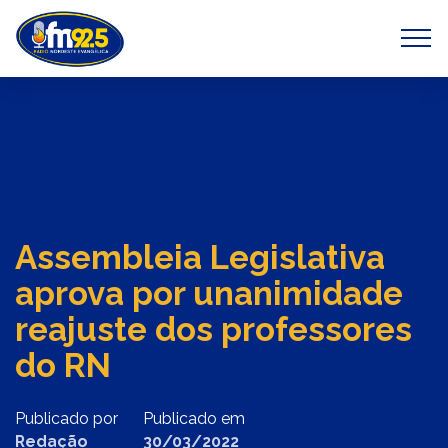
Previous
Next
Assembleia Legislativa
aprova por unanimidade
reajuste dos professores
do RN
Publicado por
Publicado em
Redação
30/03/2022