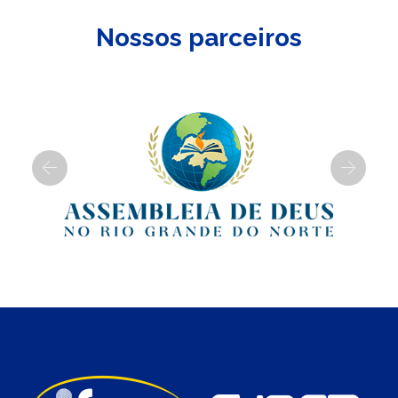
Nossos parceiros
Previous
Next