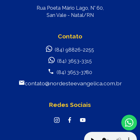
Rua Poeta Mário Lago, N° 60,
San Vale - Natal/RN
Contato
(84) 98826-2255
(84) 3653-3315
(84) 3653-3780
contato@nordesteevangelica.com.br
Redes Sociais