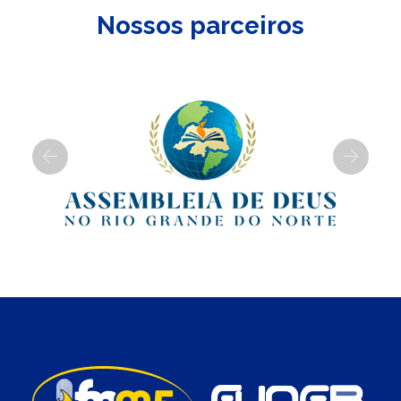
Nossos parceiros
Previous
Next