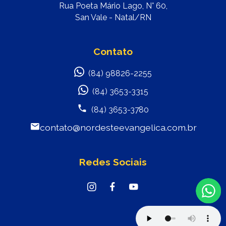
Rua Poeta Mário Lago, N° 60,
San Vale - Natal/RN
Contato
(84) 98826-2255
(84) 3653-3315
(84) 3653-3780
contato@nordesteevangelica.com.br
Redes Sociais