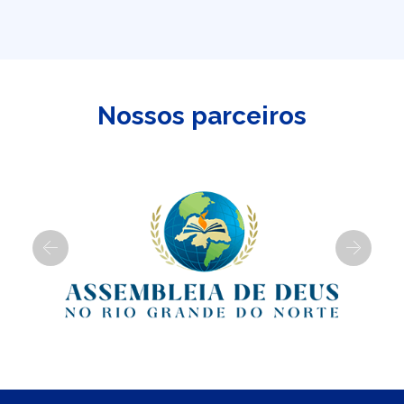
Nossos parceiros
Previous
Next