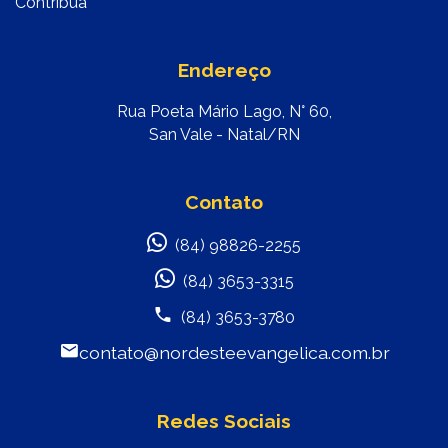
Contribua
Endereço
Rua Poeta Mário Lago, N° 60,
San Vale - Natal/RN
Contato
(84) 98826-2255
(84) 3653-3315
(84) 3653-3780
contato@nordesteevangelica.com.br
Redes Sociais