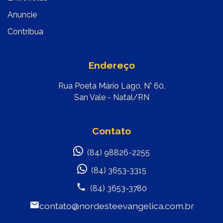
Anuncie
Contribua
Endereço
Rua Poeta Mário Lago, N° 60,
San Vale - Natal/RN
Contato
(84) 98826-2255
(84) 3653-3315
(84) 3653-3780
contato@nordesteevangelica.com.br