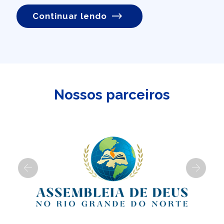
Continuar lendo
Nossos parceiros
Previous
Next