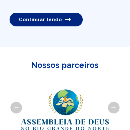
Continuar lendo
Nossos parceiros
Previous
Next