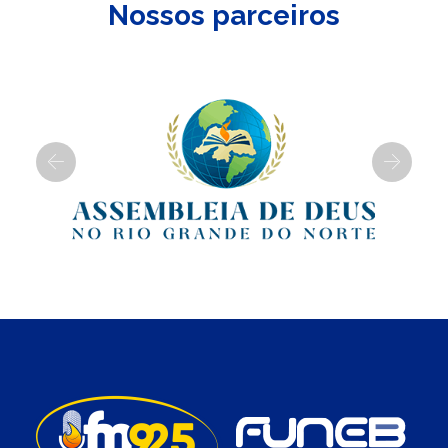
Nossos parceiros
Previous
Next