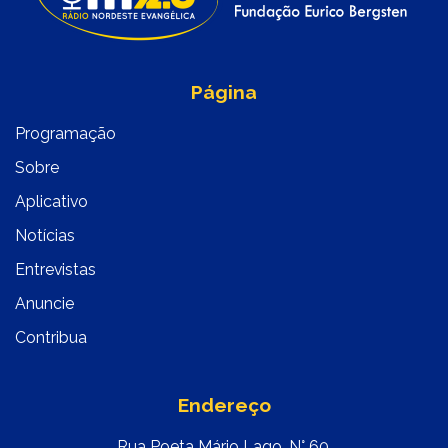
Página
Programação
Sobre
Aplicativo
Notícias
Entrevistas
Anuncie
Contribua
Endereço
Rua Poeta Mário Lago, N° 60,