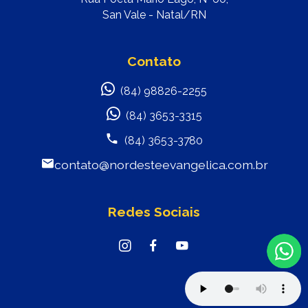
San Vale - Natal/RN
Contato
(84) 98826-2255
(84) 3653-3315
(84) 3653-3780
contato@nordesteevangelica.com.br
Redes Sociais