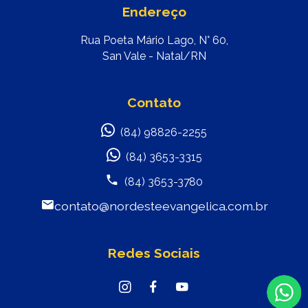
Endereço
Rua Poeta Mário Lago, N° 60,
San Vale - Natal/RN
Contato
(84) 98826-2255
(84) 3653-3315
(84) 3653-3780
contato@nordesteevangelica.com.br
Redes Sociais