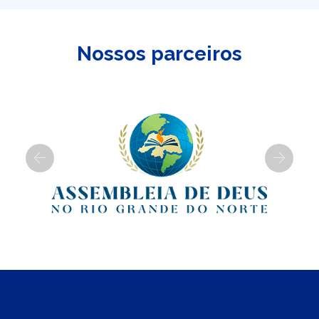
Nossos parceiros
Previous
Next