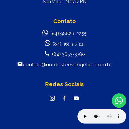
San Vale - Natal/RN
Contato
(84) 98826-2255
(84) 3653-3315
(84) 3653-3780
contato@nordesteevangelica.com.br
Redes Sociais