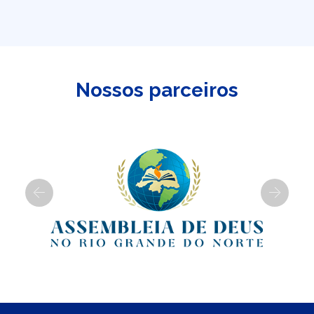
Nossos parceiros
Previous
Next