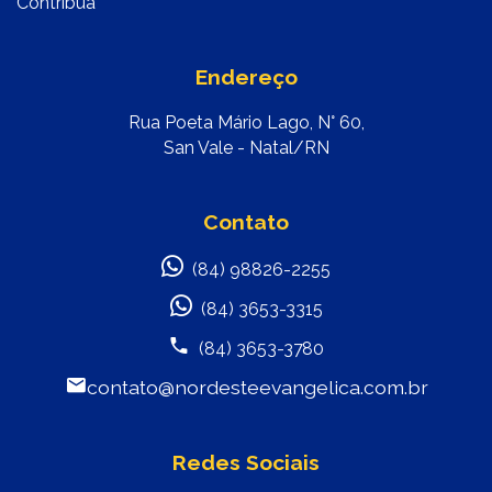
Contribua
Endereço
Rua Poeta Mário Lago, N° 60,
San Vale - Natal/RN
Contato
(84) 98826-2255
(84) 3653-3315
(84) 3653-3780
contato@nordesteevangelica.com.br
Redes Sociais