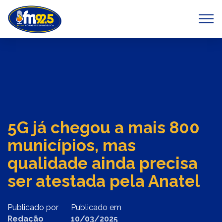
Previous
Next
5G já chegou a mais 800
municípios, mas
qualidade ainda precisa
ser atestada pela Anatel
Publicado por
Publicado em
Redação
10/03/2025