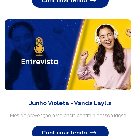
Continuar lendo
Junho Violeta - Vanda Laylla
Mês de prevenção a violência contra a pessoa idosa
Continuar lendo