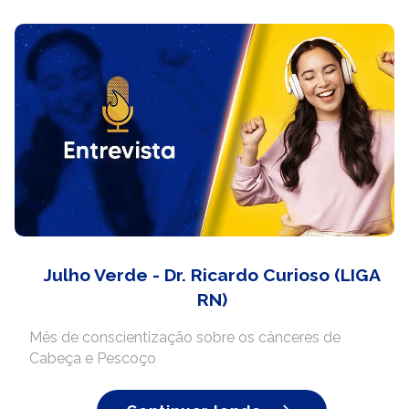
Julho Verde - Dr. Ricardo Curioso (LIGA
RN)
Mês de conscientização sobre os cânceres de
Cabeça e Pescoço