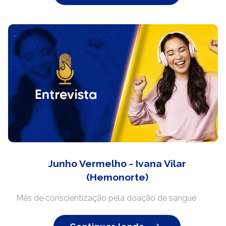
Junho Vermelho - Ivana Vilar
(Hemonorte)
Mês de conscientização pela doação de sangue