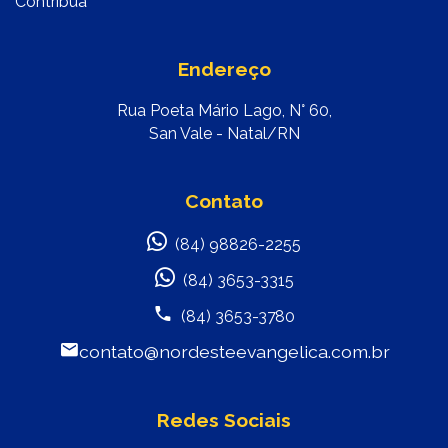
Contribua
Endereço
Rua Poeta Mário Lago, N° 60,
San Vale - Natal/RN
Contato
(84) 98826-2255
(84) 3653-3315
(84) 3653-3780
contato@nordesteevangelica.com.br
Redes Sociais