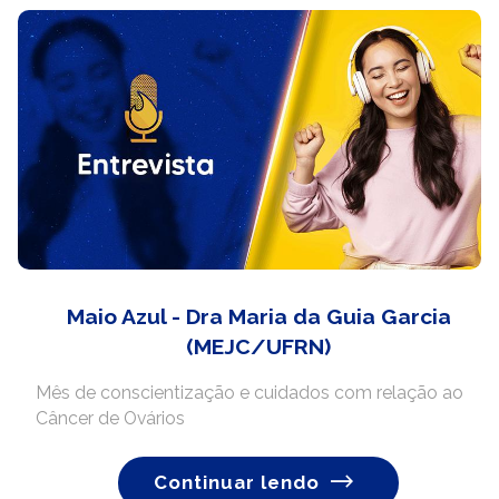
Maio Azul - Dra Maria da Guia Garcia
(MEJC/UFRN)
Mês de conscientização e cuidados com relação ao
Câncer de Ovários
Continuar lendo