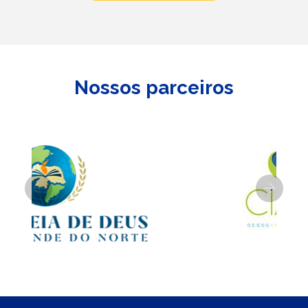
Nossos parceiros
Previous
Next