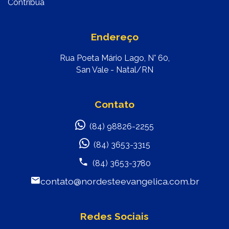
Contribua
Endereço
Rua Poeta Mário Lago, N° 60,
San Vale - Natal/RN
Contato
(84) 98826-2255
(84) 3653-3315
(84) 3653-3780
contato@nordesteevangelica.com.br
Redes Sociais