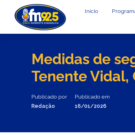
Início
Program
Medidas de seg
Tenente Vidal
Publicado por
Publicado em
Redação
16/01/2026