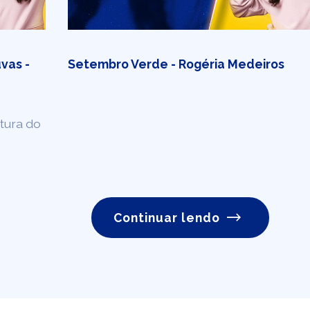
vas -
Setembro Verde - Rogéria Medeiros
tura do
Continuar lendo