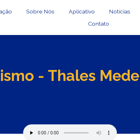
ação
Sobre Nós
Aplicativo
Notícias
Contato
smo - Thales Mede