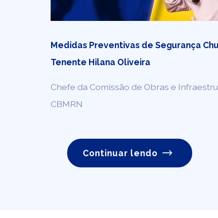
Medidas Preventivas de Segurança Chu
Tenente Hilana Oliveira
Chefe da Comissão de Obras e Infraestru
CBMRN
Continuar lendo