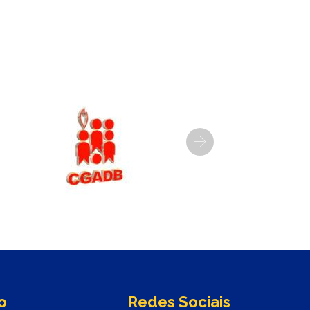
Next
o
Redes Sociais