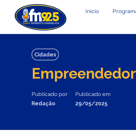
Início
Program
Cidades
Empreendedori
Publicado por
Publicado em
Redação
29/05/2025