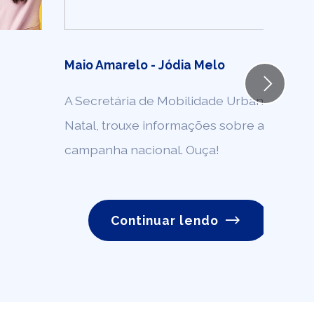
Maio Amarelo - Jódia Melo
Next
A Secretária de Mobilidade Urbana, da S
Natal, trouxe informações sobre as ações
campanha nacional. Ouça!
Continuar lendo