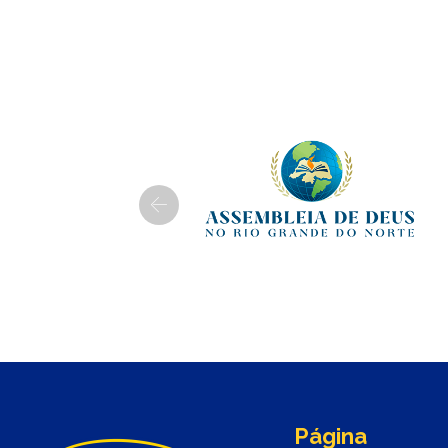
Previous
Página