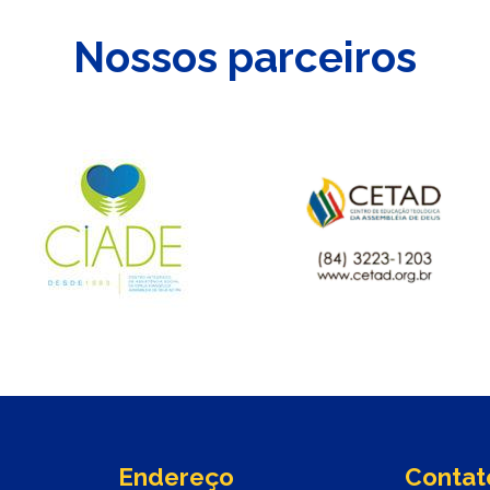
Nossos parceiros
Endereço
Contat