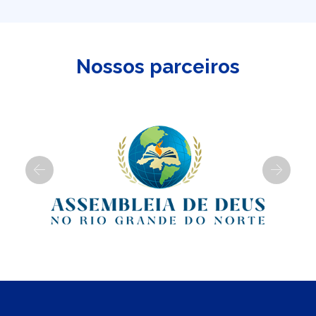
Nossos parceiros
Previous
Next