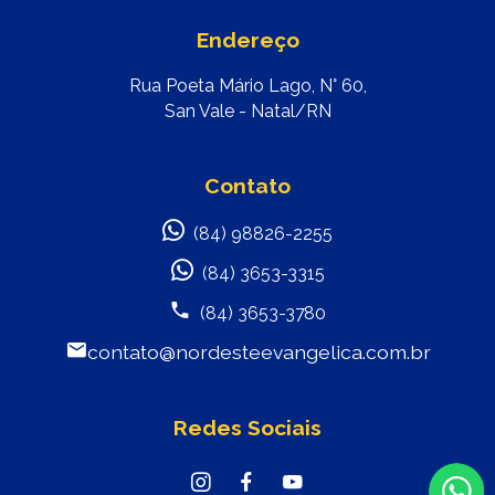
Endereço
Rua Poeta Mário Lago, N° 60,
San Vale - Natal/RN
Contato
(84) 98826-2255
(84) 3653-3315
(84) 3653-3780
contato@nordesteevangelica.com.br
Redes Sociais